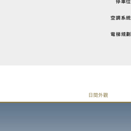
停車
空調系
電梯規
日間外觀