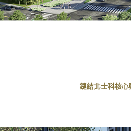
鏈結北士科核心