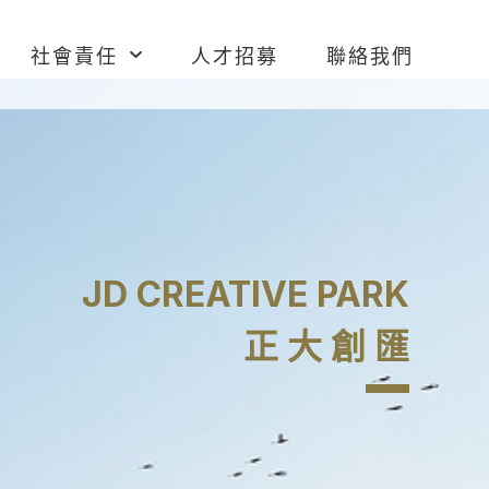
社會責任
人才招募
聯絡我們
JD CREATIVE PARK
正 大 創 匯