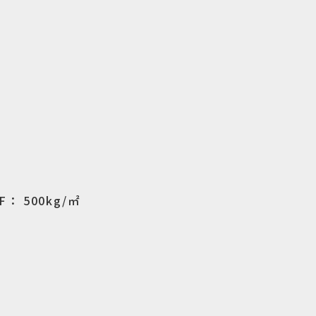
F： 500kg/㎡