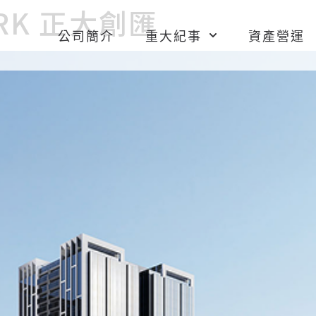
PARK 正大創匯
公司簡介
重大紀事
資產營運