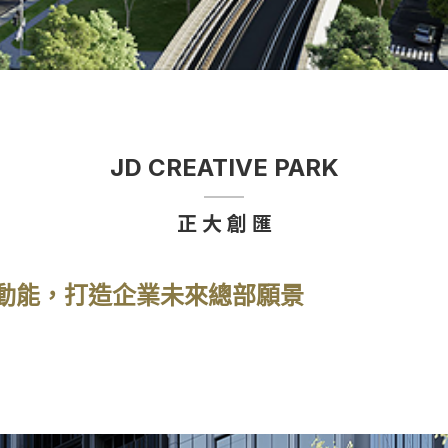
JD CREATIVE PARK
正 大 創 匯
動能，打造企業未來總部願景