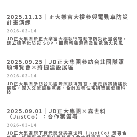
2025.11.13｜正大樂富大樓參與電動車防災
計畫演練
2026-03-14
JD正大集團於正大樂富大樓執行電動車防災計畫演練，
建立標準化防災 SOP，回應新能源普及後電池火災風
2025.09.25｜JD正大集團參訪台北國際照
顧博覽會×將捷建設展區
2026-03-14
JD正大集團參訪台北國際照顧博覽會，並走訪將捷建設
展區，深入交流銀髮照護、全齡友善住宅與智慧健康科
技
2025.09.01｜JD正大集團×嘉世科
（JustCo）：合作案簽署
2026-03-14
JD正大集團旗下寶元開發與嘉世科（JustCo）簽署合