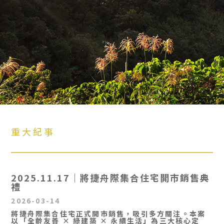
重大紀事
2025.11.17｜將捷舟際集合住宅開市銷售典
禮
2026-03-14
將捷舟際集合住宅正式開市銷售，吸引多方關注。本案
以「全齡友善 × 綠建築 × 永續生活」為三大核心定