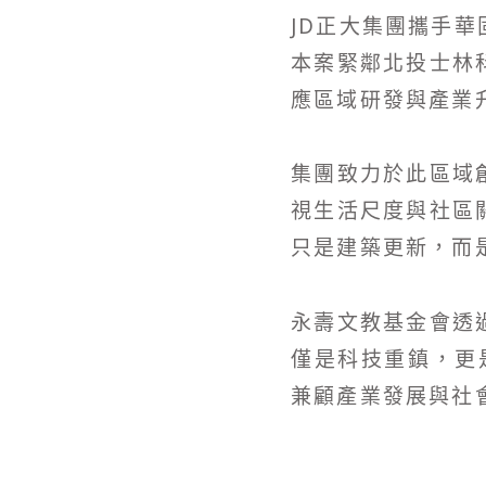
JD正大集團攜手
本案緊鄰北投士林
應區域研發與產業
集團致力於此區域
視生活尺度與社區
只是建築更新，而
永壽文教基金會透
僅是科技重鎮，更
兼顧產業發展與社