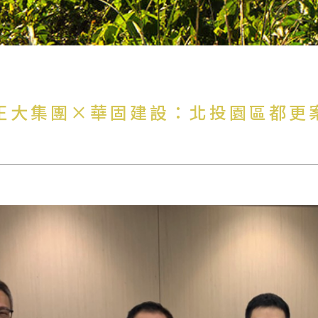
｜JD正大集團×華固建設：北投園區都更