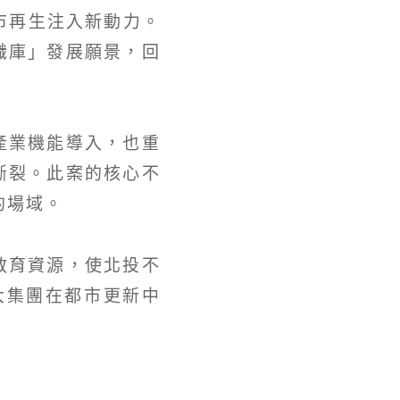
市再生注入新動力。
識庫」發展願景，回
產業機能導入，也重
斷裂。此案的核心不
的場域。
教育資源，使北投不
大集團在都市更新中