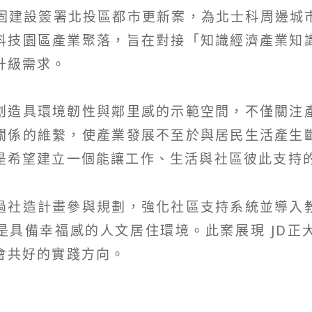
華固建設簽署北投區都市更新案，為北士科周邊城
科技園區產業聚落，旨在對接「知識經濟產業知
升級需求。
創造具環境韌性與鄰里感的示範空間，不僅關注
關係的維繫，使產業發展不至於與居民生活產生
是希望建立一個能讓工作、生活與社區彼此支持
過社造計畫參與規劃，強化社區支持系統並導入
是具備幸福感的人文居住環境。此案展現 JD正
會共好的實踐方向。