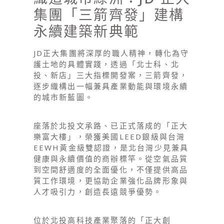
集團「三箭齊發」建構
永續建築新典範
JD正大集團將深厚的職人精神，轉化為守
護土地的具體實踐，透過「北士科、北
投、新店」三大指標開發案，三箭齊發，
逐步織構出一幅兼具產業動能與環境永續
的城市新藍圖。
座落於北投文承路、已正式落成的「正大
樂富大樓」，榮獲美國LEED銀級與台灣
EEWH黃金級雙認證，是北台灣少見兼具
健康與永續價值的商辦標竿。從空氣品質
到空間舒適度的全面優化，不僅提供高品
質工作環境，更協助企業強化品牌形象與
人才吸引力，創造長遠競爭優勢。
位於北投高科技產業聚落的「正大創