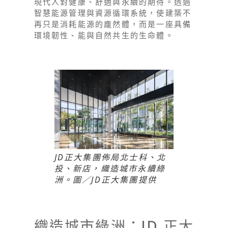
現代人對健康、舒適與永續的期待。透過
智慧能源管理與資源循環系統，使建築不
再只是消耗能源的龐然體，而是一座具備
環境韌性、能與自然共生的生命體。
JD正大集團佈局北士科、北
投、新店，織造城市永續綠
洲。圖／JD正大集團提供
織造城市綠洲：JD 正大