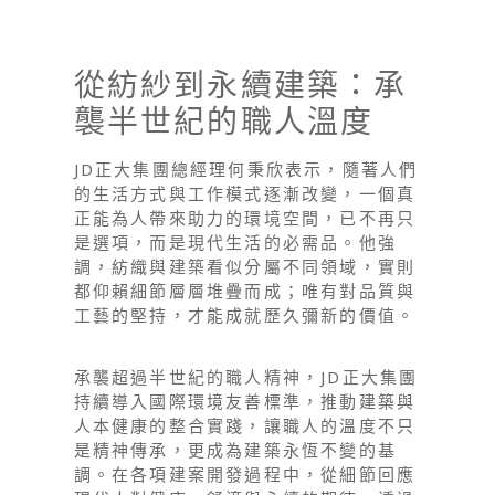
從紡紗到永續建築：承
襲半世紀的職人溫度
JD正大集團總經理何秉欣表示，隨著人們
的生活方式與工作模式逐漸改變，一個真
正能為人帶來助力的環境空間，已不再只
是選項，而是現代生活的必需品。他強
調，紡織與建築看似分屬不同領域，實則
都仰賴細節層層堆疊而成；唯有對品質與
工藝的堅持，才能成就歷久彌新的價值。
承襲超過半世紀的職人精神，JD正大集團
持續導入國際環境友善標準，推動建築與
人本健康的整合實踐，讓職人的溫度不只
是精神傳承，更成為建築永恆不變的基
調。在各項建案開發過程中，從細節回應